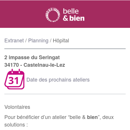
Extranet
/
Planning
/
Hôpital
2 impasse du Seringat
34170 - Castelnau-le-Lez
Date des prochains ateliers
Volontaires
Pour bénéficier d’un atelier “belle &
”, deux
bien
solutions :