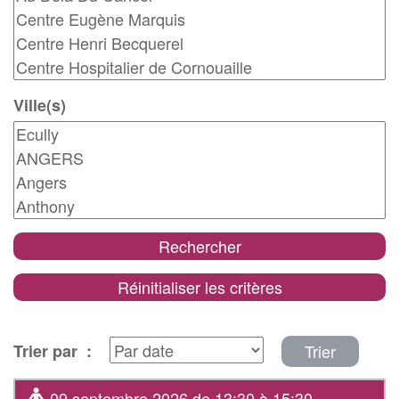
Ville(s)
Rechercher
Réinitialiser les critères
Trier
Trier par :
09 septembre 2026 de 13:30 à 15:30