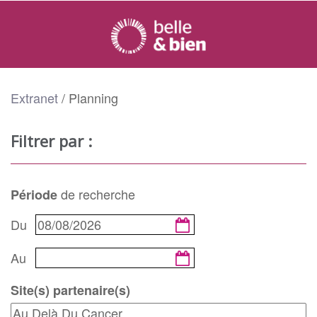
Extranet
/
Planning
Filtrer par :
de recherche
Période
Du
Au
Site(s) partenaire(s)