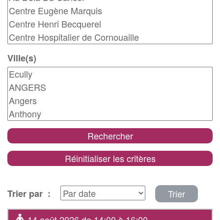
Ville(s)
Rechercher
Réinitialiser les critères
Trier
Trier par :
14 août 2026 de 14:00 à 16:00