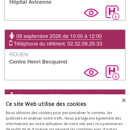
Hôpital Avicenne
08 septembre 2026 de 10:00 à 12:00
Téléphone du référent: 02.32.08.29.33
ROUEN
Centre Henri Becquerel
08 septembre 2026 de 14:00 à 16:00
×
Téléphone du référent: 07 87 65 21 67
Ce site Web utilise des cookies
Saint-Pée-sur-Nivelle
Nous utilisons des cookies pour personnaliser le contenu, les
publicités et analyser notre trafic. Nous partageons également des
Maison Goxa Leku
informations sur votre utilisation de notre site avec nos partenaires
de publicité et d'analyse qui peuvent les combiner avec d'autres