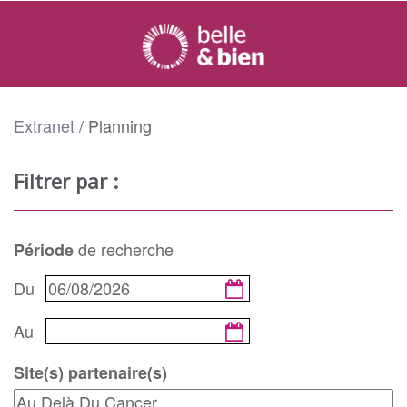
Extranet
/
Planning
Filtrer par :
de recherche
Période
Du
Au
Site(s) partenaire(s)