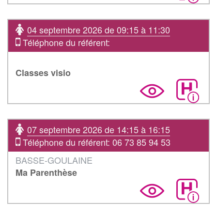
04 septembre 2026 de 09:15 à 11:30
Téléphone du référent:
Classes visio
07 septembre 2026 de 14:15 à 16:15
Téléphone du référent: 06 73 85 94 53
BASSE-GOULAINE
Ma Parenthèse